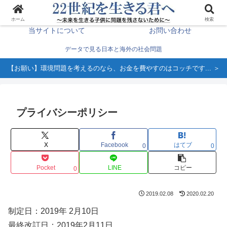
生き方を変える＞
ホーム
ホーム
検索
当サイトについて
お問い合わせ
データで見る日本と海外の社会問題
【お願い】環境問題を考えるのなら、お金を費やすのはコッチです... ＞
プライバシーポリシー
X
Facebook
はてブ
0
0
Pocket
LINE
コピー
0
2019.02.08
2020.02.20
制定日：2019年 2月10日
最終改訂日：2019年2月11日