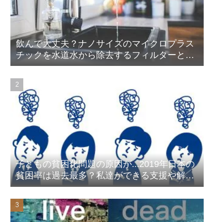
飲んで大丈夫？ナノサイズのマイクロプラス
チックを水道水から除去するフィルターと浄
水器を選ぶなら...
子どもの貧困化問題の原因が...2019年日本の
貧困率は過去最多？私達ができる支援や解決
方法は？