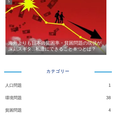
海外よりも日本の貧困率・貧困問題の現状が
深刻スギタ...私達にできること８つとは？
カテゴリー
人口問題
1
環境問題
38
貧困問題
4