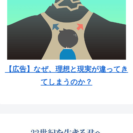
【広告】なぜ、理想と現実が違ってき
てしまうのか？