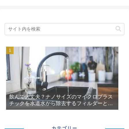
飲んで大丈夫？ナノサイズのマイクロプラス
チックを水道水から除去するフィルターと浄
水器を選ぶなら...
カテゴリー