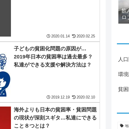
飲
ロ
る
2020.01.14
2020.02.25
子どもの貧困化問題の原因が…
2019年日本の貧困率は過去最多？
人口
私達ができる支援や解決方法は？
環境
貧困
2019.12.19
2020.02.10
海外よりも日本の貧困率・貧困問題
の現状が深刻スギタ…私達にできる
こと８つとは？
地