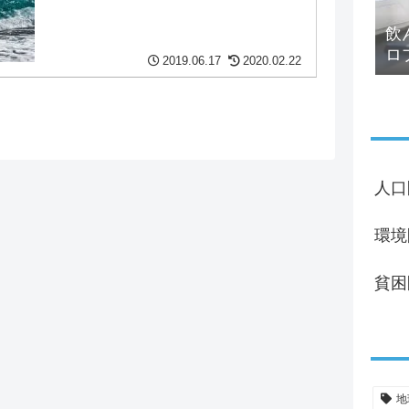
飲
ロ
2019.06.17
2020.02.22
る
人口
環境
貧困
地