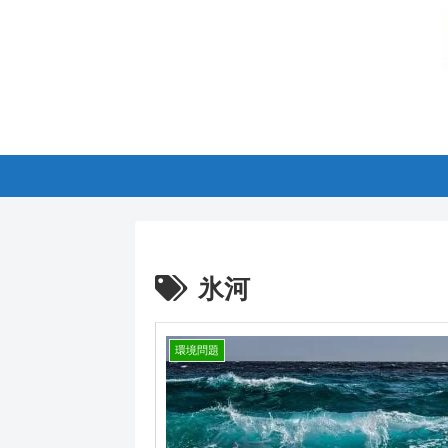
氷河
環境問題