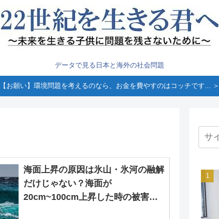
データで見る日本と海外の社会問題
【お願い】環境問題を考えるのなら、お金を費やすのはコッチです... 
海面上昇の原因は氷山・氷河の融解
だけじゃない？海面が
20cm~100cm上昇した時の被害・
影響とは？