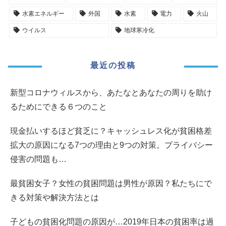
水素エネルギー
外国
水素
電力
火山
ウイルス
地球寒冷化
最近の投稿
新型コロナウィルスから、あたなとあなたの周りを助け
るためにできる６つのこと
現金払いするほど貧乏に？キャッシュレス化が貧困格差
拡大の原因になる7つの理由と9つの対策。プライバシー
侵害の問題も…
最貧困女子？女性の貧困問題は男性が原因？私たちにで
きる対策や解決方法とは
子どもの貧困化問題の原因が…2019年日本の貧困率は過