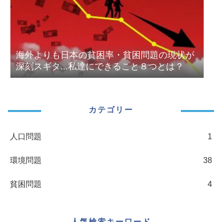
海外よりも日本の貧困率・貧困問題の現状が
深刻スギタ...私達にできること８つとは？
カテゴリー
人口問題
1
環境問題
38
貧困問題
4
人気検索キーワード