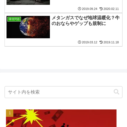
2019.09.24
2020.02.11
メタンガスでなぜ地球温暖化？牛
環境問題
のおならやゲップも規制に
2019.03.12
2019.11.18